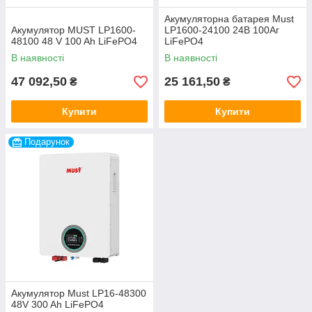
Акумуляторна батарея Must
Акумулятор MUST LP1600-
LP1600-24100 24В 100Аг
48100 48 V 100 Ah LiFePO4
LiFePO4
В наявності
В наявності
47 092,50
25 161,50
₴
₴
Купити
Купити
Подарунок
Акумулятор Must LP16-48300
48V 300 Ah LiFePO4