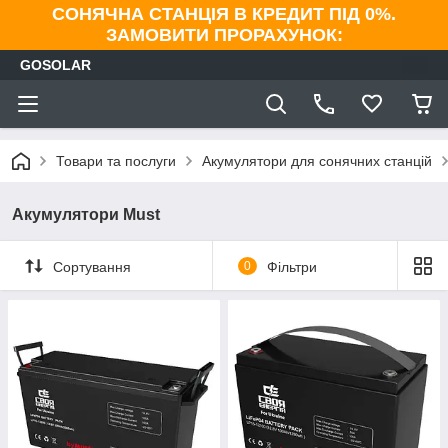
СОНЯЧНА СТАНЦІЯ В КРЕДИТ ПІД 0%.
ЗАМОВИТИ ПРОРАХУНОК:
GOSOLAR
Товари та послуги
Акумулятори для сонячних станцій
Акумулятори Must
Сортування
0
Фільтри