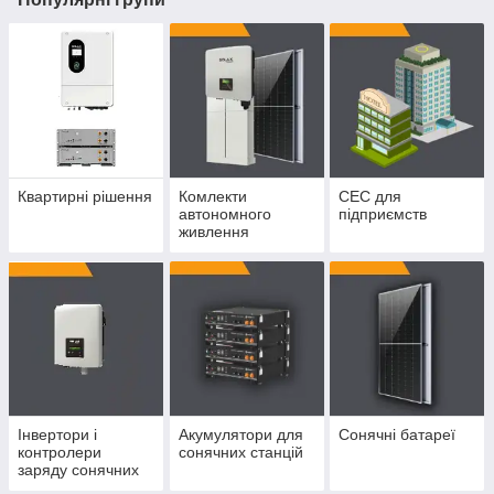
Квартирні рішення
Комлекти
СЕС для
автономного
підприємств
живлення
Інвертори і
Акумулятори для
Сонячні батареї
контролери
сонячних станцій
заряду сонячних
батарей