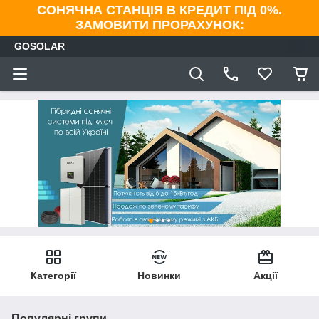
СОНЯЧНА СТАНЦІЯ В КРЕДИТ ПІД 0%.
ЗАМОВИТИ ПРОРАХУНОК:
GOSOLAR
Категорії
Новинки
Акції
Популярні групи