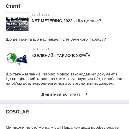
Статті
25.01.2022
NET METERING 2022 - Що це таке?
Що це таке та що нас чекає після Зеленого Тарифу?
02.10.2021
«ЗЕЛЕНИЙ» ТАРИФ В УКРАЇНІ
Що таке «зелений» тариф мовою законодавчих документів.
Це спеціальний тариф, за яким закуповується е/е, вироблена
на об'єктах електроенергетики з альтернативних джерел.
Дивитися всі статті
GOSOLAR
Ми ніколи не стоїмо на місці! Наша команда професіоналів