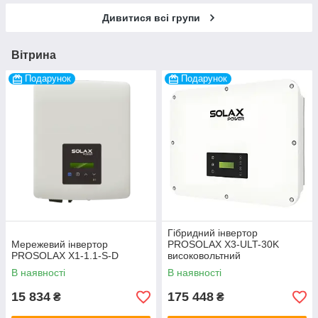
Дивитися всі групи
Вітрина
Подарунок
Подарунок
Гібридний інвертор
Мережевий інвертор
PROSOLAX X3-ULT-30K
PROSOLAX X1-1.1-S-D
високовольтний
В наявності
В наявності
15 834
175 448
₴
₴