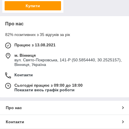
Купити
Про нас
82% позитивних з 35 відгуків за рік
Працює з 13.08.2021
м. Вінниця
вул. Свято-Покровська, 141-Р (50.5854440, 30.2525157),
Вінниця, Україна
Контакти
Сьогодні працює з 09:00 до 18:00
Показати весь графік роботи
Про нас
Контакти