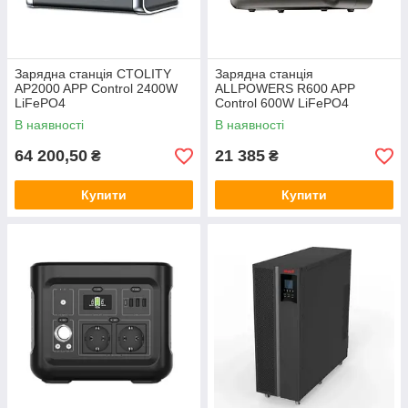
Зарядна станція CTOLITY
Зарядна станція
AP2000 APP Control 2400W
ALLPOWERS R600 APP
LiFePO4
Control 600W LiFePO4
В наявності
В наявності
64 200,50
21 385
₴
₴
Купити
Купити