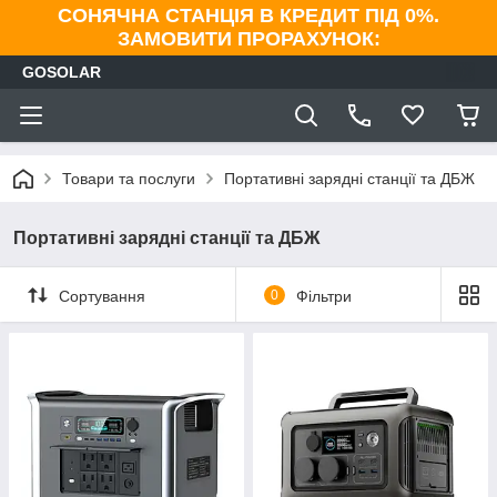
СОНЯЧНА СТАНЦІЯ В КРЕДИТ ПІД 0%.
ЗАМОВИТИ ПРОРАХУНОК:
GOSOLAR
Товари та послуги
Портативні зарядні станції та ДБЖ
Портативні зарядні станції та ДБЖ
Сортування
0
Фільтри