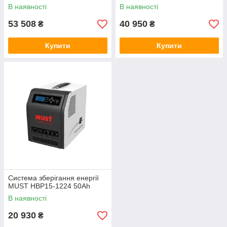
В наявності
В наявності
53 508
40 950
₴
₴
Купити
Купити
Система зберігання енергії
MUST HBP15-1224 50Ah
В наявності
20 930
₴