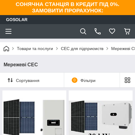
СОНЯЧНА СТАНЦІЯ В КРЕДИТ ПІД 0%.
ЗАМОВИТИ ПРОРАХУНОК:
GOSOLAR
Товари та послуги
СЕС для підприємств
Мережеві 
Мережеві СЕС
Сортування
0
Фільтри