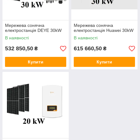
Мережева сонячна
Мережева сонячна
електростанція DEYE 30kW
електростанція Huawei 30kW
В наявності
В наявності
532 850,50
615 660,50
₴
₴
Купити
Купити