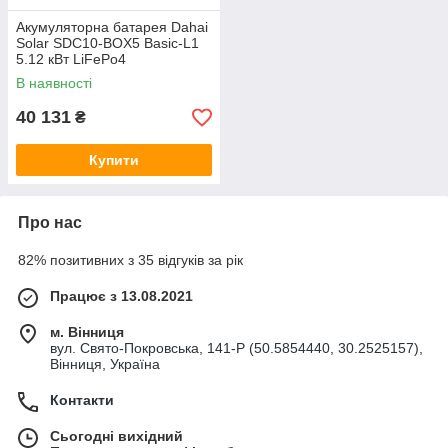
Акумуляторна батарея Dahai
Solar SDC10-BOX5 Basic-L1
5.12 кВт LiFePo4
В наявності
40 131
₴
Купити
Про нас
82% позитивних з 35 відгуків за рік
Працює з 13.08.2021
м. Вінниця
вул. Свято-Покровська, 141-Р (50.5854440, 30.2525157),
Вінниця, Україна
Контакти
Сьогодні вихідний