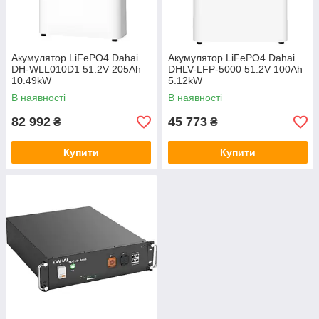
Акумулятор LiFePO4 Dahai
Акумулятор LiFePO4 Dahai
DH-WLL010D1 51.2V 205Ah
DHLV-LFP-5000 51.2V 100Ah
10.49kW
5.12kW
В наявності
В наявності
82 992
45 773
₴
₴
Купити
Купити