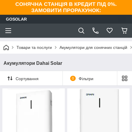
СОНЯЧНА СТАНЦІЯ В КРЕДИТ ПІД 0%.
ЗАМОВИТИ ПРОРАХУНОК:
GOSOLAR
Товари та послуги
Акумулятори для сонячних станцій
Акумулятори Dahai Solar
Сортування
0
Фільтри