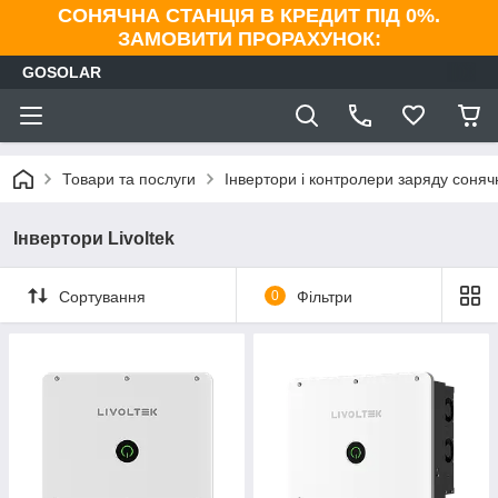
СОНЯЧНА СТАНЦІЯ В КРЕДИТ ПІД 0%.
ЗАМОВИТИ ПРОРАХУНОК:
GOSOLAR
Товари та послуги
Інвертори і контролери заряду соня
Інвертори Livoltek
Сортування
0
Фільтри