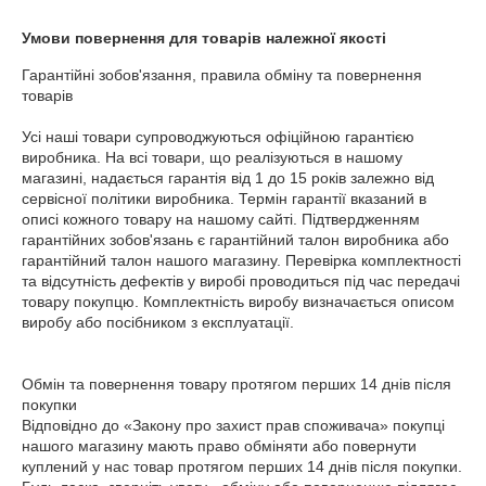
Умови повернення для товарів належної якості
Гарантійні зобов'язання, правила обміну та повернення 
товарів

Усі наші товари супроводжуються офіційною гарантією 
виробника. На всі товари, що реалізуються в нашому 
магазині, надається гарантія від 1 до 15 років залежно від 
сервісної політики виробника. Термін гарантії вказаний в 
описі кожного товару на нашому сайті. Підтвердженням 
гарантійних зобов'язань є гарантійний талон виробника або 
гарантійний талон нашого магазину. Перевірка комплектності 
та відсутність дефектів у виробі проводиться під час передачі 
товару покупцю. Комплектність виробу визначається описом 
виробу або посібником з експлуатації.

Обмін та повернення товару протягом перших 14 днів після 
покупки

Відповідно до «Закону про захист прав споживача» покупці 
нашого магазину мають право обміняти або повернути 
куплений у нас товар протягом перших 14 днів після покупки. 