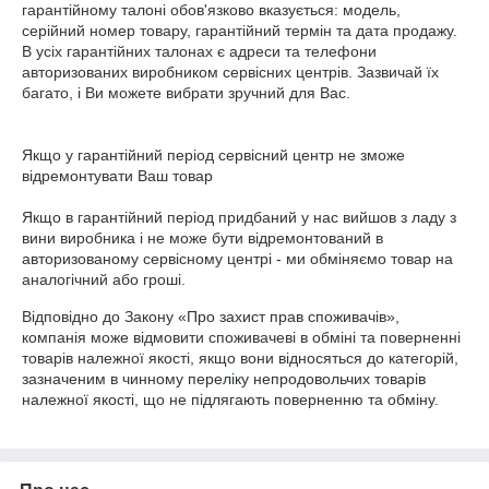
гарантійному талоні обов'язково вказується: модель, 
серійний номер товару, гарантійний термін та дата продажу. 
В усіх гарантійних талонах є адреси та телефони 
авторизованих виробником сервісних центрів. Зазвичай їх 
багато, і Ви можете вибрати зручний для Вас.

Якщо у гарантійний період сервісний центр не зможе 
відремонтувати Ваш товар

Якщо в гарантійний період придбаний у нас вийшов з ладу з 
вини виробника і не може бути відремонтований в 
авторизованому сервісному центрі - ми обміняємо товар на 
аналогічний або гроші.
Відповідно до Закону
«Про захист прав споживачів»
,
компанія може відмовити споживачеві в обміні та поверненні
товарів належної якості, якщо вони відносяться до категорій,
зазначеним в чинному
переліку непродовольчих товарів
належної якості, що не підлягають поверненню та обміну
.