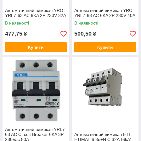
Автоматичний вимикач YRO
Автоматичний вимикач YRO
YRL7-63 AC 6KA 2P 230V 32A
YRL7-63 AC 6KA 2P 230V 40A
В наявності
В наявності
477,75
500,50
₴
₴
Купити
Купити
Автоматичний вимикач YRL7-
63 AC Circuit Breaker 6KA 3P
Автоматичний вимикач ETI
230Vac 80A
ETIMAT 6 3p+N C 32А (6kA)