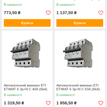
В наявності
В наявності
773,50
1 137,50
₴
₴
Купити
Купити
Автоматичний вимикач ETI
Автоматичний вимикач ETI
ETIMAT 6 3p+N C 40А (6kA)
ETIMAT 6 3p+N C 63А (6kA)
В наявності
В наявності
1 319,50
1 956,50
₴
₴