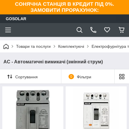
СОНЯЧНА СТАНЦІЯ В КРЕДИТ ПІД 0%.
ЗАМОВИТИ ПРОРАХУНОК:
GOSOLAR
Товари та послуги
Комплектуючі
Електрофурнітура т
AC - Автоматичні вимикачі (змінний струм)
Сортування
0
Фільтри