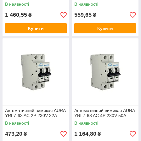
В наявності
В наявності
1 460,55
559,65
₴
₴
Купити
Купити
Автоматичний вимикач AURA
Автоматичний вимикач AURA
YRL7-63 AC 2P 230V 32A
YRL7-63 AC 4P 230V 50A
В наявності
В наявності
473,20
1 164,80
₴
₴