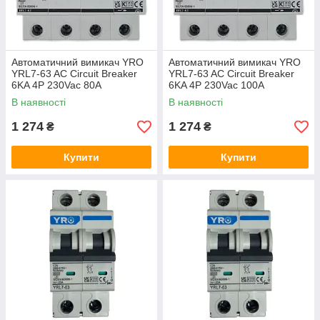
Автоматичний вимикач YRO
Автоматичний вимикач YRO
YRL7-63 AC Circuit Breaker
YRL7-63 AC Circuit Breaker
6KA 4P 230Vac 80A
6KA 4P 230Vac 100A
В наявності
В наявності
1 274
1 274
₴
₴
Купити
Купити