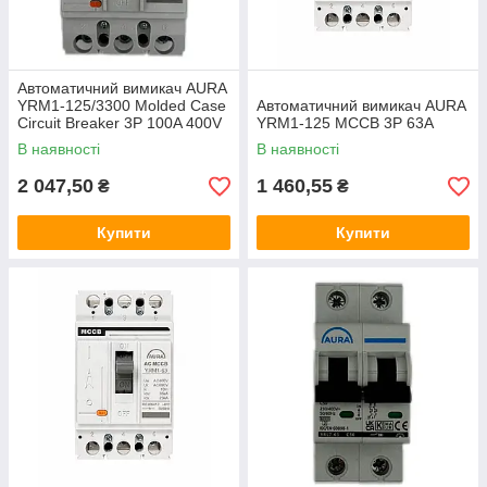
Автоматичний вимикач AURA
YRM1-125/3300 Molded Case
Автоматичний вимикач AURA
Circuit Breaker 3P 100A 400V
YRM1-125 MCCB 3P 63A
В наявності
В наявності
2 047,50
1 460,55
₴
₴
Купити
Купити