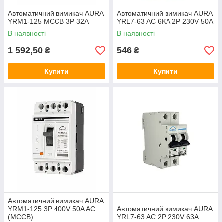
Автоматичний вимикач AURA
Автоматичний вимикач AURA
YRM1-125 MCCB 3P 32A
YRL7-63 AC 6KA 2P 230V 50A
В наявності
В наявності
1 592,50
546
₴
₴
Купити
Купити
Автоматичний вимикач AURA
YRM1-125 3P 400V 50A AC
Автоматичний вимикач AURA
(MCCB)
YRL7-63 AC 2P 230V 63A