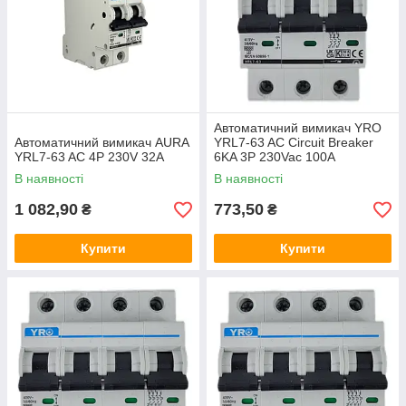
Автоматичний вимикач YRO
Автоматичний вимикач AURA
YRL7-63 AC Circuit Breaker
YRL7-63 AC 4P 230V 32A
6KA 3P 230Vac 100A
В наявності
В наявності
1 082,90
773,50
₴
₴
Купити
Купити