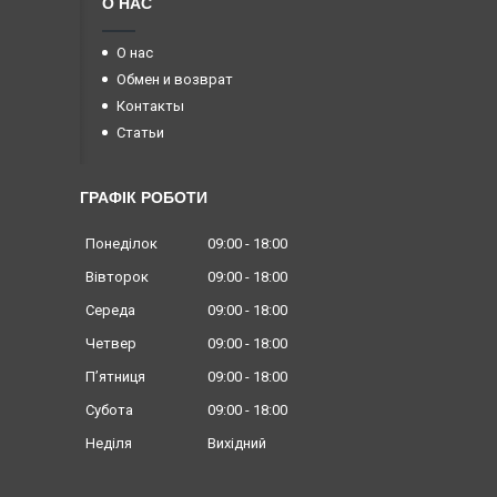
О НАС
О нас
Обмен и возврат
Контакты
Статьи
ГРАФІК РОБОТИ
Понеділок
09:00
18:00
Вівторок
09:00
18:00
Середа
09:00
18:00
Четвер
09:00
18:00
Пʼятниця
09:00
18:00
Субота
09:00
18:00
Неділя
Вихідний