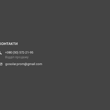
+380 (50) 572-21-95
Відділ продажу
gosolar.prom@gmail.com