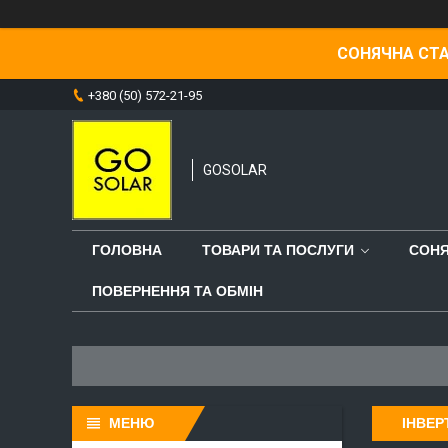
СОНЯЧНА СТА
+380 (50) 572-21-95
GOSOLAR
ГОЛОВНА
ТОВАРИ ТА ПОСЛУГИ
СОНЯ
ПОВЕРНЕННЯ ТА ОБМІН
ІНВЕР