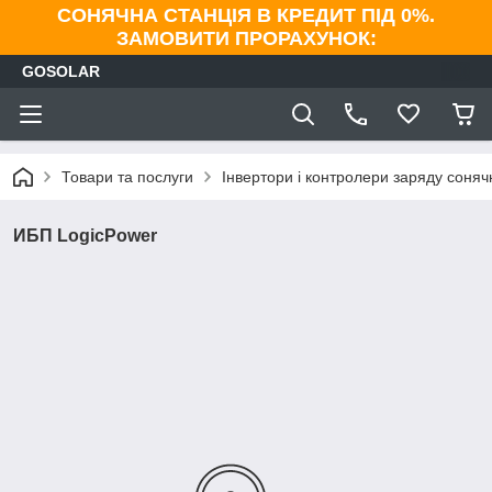
СОНЯЧНА СТАНЦІЯ В КРЕДИТ ПІД 0%.
ЗАМОВИТИ ПРОРАХУНОК:
GOSOLAR
Товари та послуги
Інвертори і контролери заряду соня
ИБП LogicPower