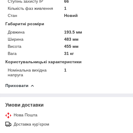
Ступінь захисту IP
66
Кількість фаз живлення
1
Стан
Новий
Габаритні розміри
Довжина
193.5 мм
Ширина
483 мм
Висота
455 мм
Вага
31 кг
Користувальницькі характеристики
Номінальна вихідна
1
напруга
Приховати
Умови доставки
Нова Пошта
Доставка кур'єром