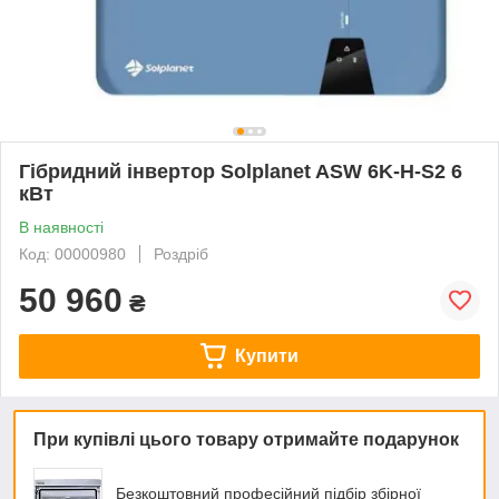
Гібридний інвертор Solplanet ASW 6K-H-S2 6
кВт
В наявності
Код: 00000980
Роздріб
50 960
₴
Купити
При купівлі цього товару отримайте подарунок
Безкоштовний професійний підбір збірної