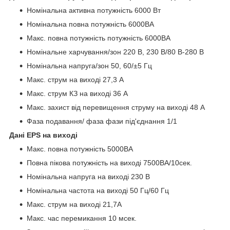
Номінальна активна потужність 6000 Вт
Номінальна повна потужність 6000ВА
Макс. повна потужність потужність 6000ВА
Номінальне харчування/зон 220 В, 230 В/80 В-280 В
Номінальна напруга/зон 50, 60/±5 Гц
Макс. струм на виході 27,3 А
Макс. струм КЗ на виході 36 А
Макс. захист від перевищення струму на виході 48 А
Фаза подавання/ фаза фази під'єднання 1/1
Дані EPS на виході
Макс. повна потужність 5000ВА
Повна пікова потужність на виході 7500ВА/10сек.
Номінальна напруга на виході 230 В
Номінальна частота на виході 50 Гц/60 Гц
Макс. струм на виході 21,7А
Макс. час перемикання 10 мсек.