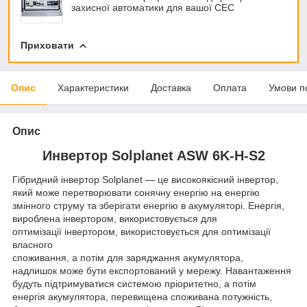
захисної автоматики для вашої СЕС
Приховати
Опис
Характеристики
Доставка
Оплата
Умови п
Опис
Инвертор Solplanet ASW 6K-H-S2
Гібридний інвертор Solplanet — це високоякісний інвертор,
який може перетворювати сонячну енергію на енергію
змінного струму та зберігати енергію в акумуляторі. Енергія,
вироблена інвертором, використовується для
оптимізації інвертором, використовується для оптимізації
власного
споживання, а потім для заряджання акумулятора,
надлишок може бути експортований у мережу. Навантаження
будуть підтримуватися системою пріоритетно, а потім
енергія акумулятора, перевищена споживана потужність,