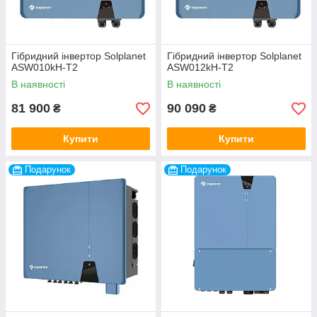
Гібридний інвертор Solplanet
Гібридний інвертор Solplanet
ASW010kH-T2
ASW012kH-T2
В наявності
В наявності
81 900
90 090
₴
₴
Купити
Купити
Подарунок
Подарунок