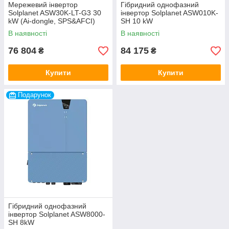
Мережевий інвертор
Гібридний однофазний
Solplanet ASW30K-LT-G3 30
інвертор Solplanet ASW010K-
kW (Ai-dongle, SPS&AFCI)
SH 10 kW
В наявності
В наявності
76 804
84 175
₴
₴
Купити
Купити
Подарунок
Гібридний однофазний
інвертор Solplanet ASW8000-
SH 8kW