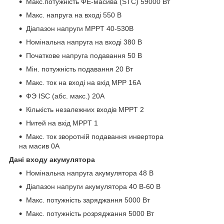
Макс.потужність ФЕ-масива (STC) 59000 Вт
Макс. напруга на вході 550 В
Діапазон напруги MPPT 40-530В
Номінальна напруга на вході 380 В
Початкове напруга подавання 50 В
Мін. потужність подавання 20 Вт
Макс. ток на вході на вхід MPP 16А
ФЭ ISC (абс. макс.) 20А
Кількість незалежних входів MPPT 2
Нитей на вхід MPPT 1
Макс. ток зворотній подавання инвертора
на масив 0А
Дані входу акумулятора
Номінальна напруга акумулятора 48 В
Діапазон напруги акумулятора 40 В-60 В
Макс. потужність заряджання 5000 Вт
Макс. потужність розряджання 5000 Вт