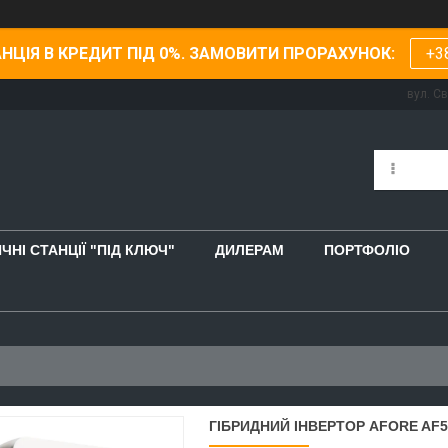
НЦІЯ В КРЕДИТ ПІД 0%. ЗАМОВИТИ ПРОРАХУНОК:
+3
вул. С
ЧНІ СТАНЦІЇ "ПІД КЛЮЧ"
ДИЛЕРАМ
ПОРТФОЛІО
ГІБРИДНИЙ ІНВЕРТОР AFORE AF5K