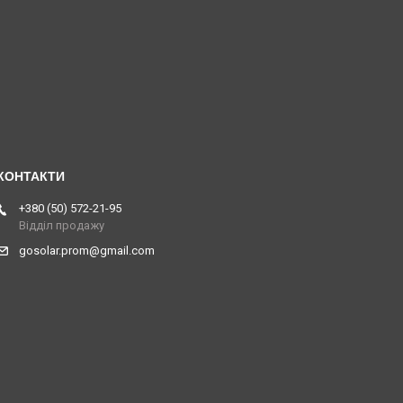
+380 (50) 572-21-95
Відділ продажу
gosolar.prom@gmail.com