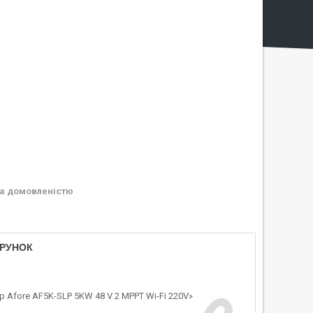
а домовленістю
АРУНОК
 Afore AF5K-SLP 5KW 48 V 2 MPPT Wi-Fi 220V»