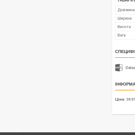
ГАБАРИТ
Довжина
Ширина
Висота
Вага
СПЕЦИФІ
Datas
ІНФОРМА
Ціна:
38 81