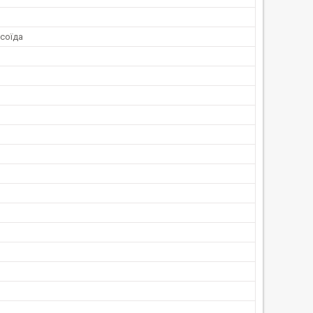
соїда