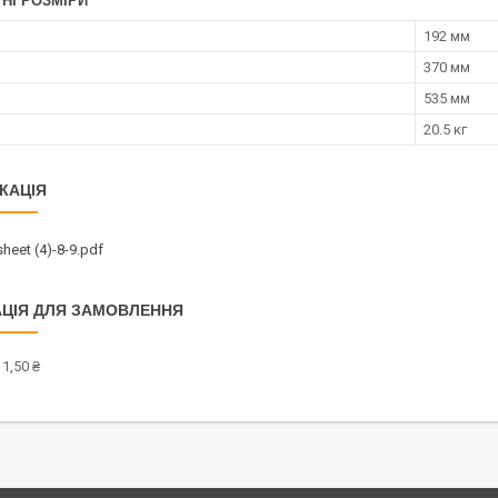
НІ РОЗМІРИ
192 мм
370 мм
535 мм
20.5 кг
КАЦІЯ
heet (4)-8-9.pdf
ЦІЯ ДЛЯ ЗАМОВЛЕННЯ
1,50 ₴