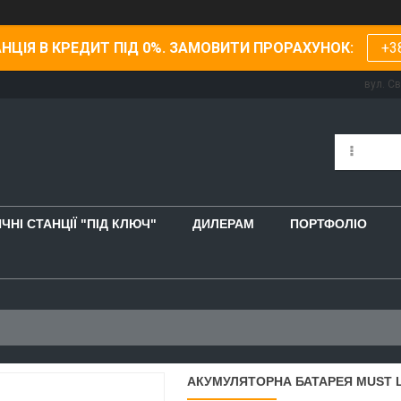
НЦІЯ В КРЕДИТ ПІД 0%. ЗАМОВИТИ ПРОРАХУНОК:
+3
вул. С
ЧНІ СТАНЦІЇ "ПІД КЛЮЧ"
ДИЛЕРАМ
ПОРТФОЛІО
АКУМУЛЯТОРНА БАТАРЕЯ MUST LP1