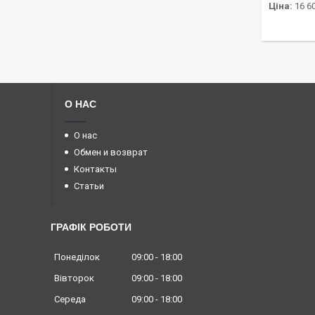
Ціна:
16 60
О НАС
О нас
Обмен и возврат
Контакты
Статьи
ГРАФІК РОБОТИ
Понеділок
09:00
18:00
Вівторок
09:00
18:00
Середа
09:00
18:00