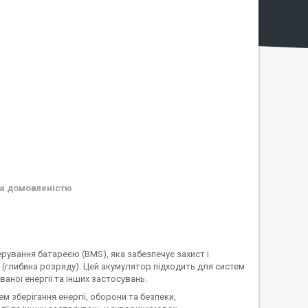
а домовленістю
рування батареєю (BMS), яка забезпечує захист і
D (глибина розряду). Цей акумулятор підходить для систем
ваної енергії та інших застосувань.
 зберігання енергії, оборони та безпеки,