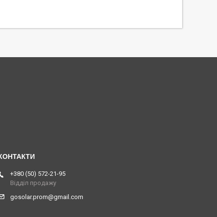
+380 (50) 572-21-95
Відділ продажу
gosolar.prom@gmail.com