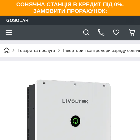
СОНЯЧНА СТАНЦІЯ В КРЕДИТ ПІД 0%.
ЗАМОВИТИ ПРОРАХУНОК:
GOSOLAR
Товари та послуги
Інвертори і контролери заряду соня