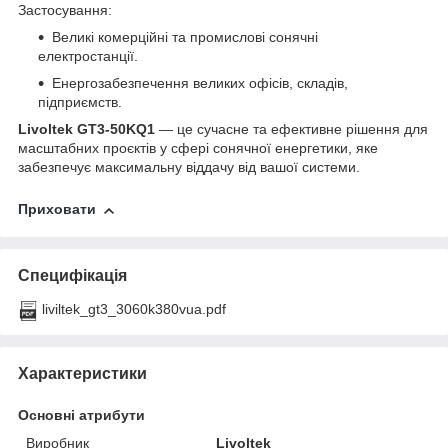
Застосування:
Великі комерційні та промислові сонячні
електростанції.
Енергозабезпечення великих офісів, складів,
підприємств.
Livoltek GT3-50KQ1
— це сучасне та ефективне рішення для
масштабних проєктів у сфері сонячної енергетики, яке
забезпечує максимальну віддачу від вашої системи.
Приховати
Специфікація
liviltek_gt3_3060k380vua.pdf
Характеристики
Основні атрибути
Виробник
Livoltek