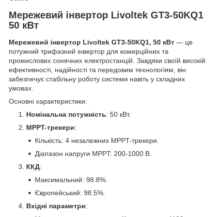
Мережевий інвертор Livoltek GT3-50KQ1
50 кВт
Мережевий інвертор Livoltek GT3-50KQ1, 50 кВт
— це
потужний трифазний інвертор для комерційних та
промислових сонячних електростанцій. Завдяки своїй високій
ефективності, надійності та передовим технологіям, він
забезпечує стабільну роботу системи навіть у складних
умовах.
Основні характеристики:
Номінальна потужність
: 50 кВт.
MPPT-трекери
:
Кількість: 4 незалежних MPPT-трекери.
Діапазон напруги MPPT: 200-1000 В.
ККД
:
Максимальний: 98.8%.
Європейський: 98.5%.
Вхідні параметри
: