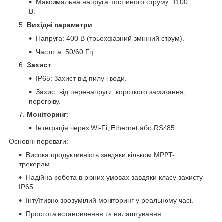
Максимальна напруга постійного струму: 1100
В.
Вихідні параметри
:
Напруга: 400 В (трьохфазний змінний струм).
Частота: 50/60 Гц.
Захист
:
IP65: Захист від пилу і води.
Захист від перенапруги, короткого замикання,
перегріву.
Моніторинг
:
Інтеграція через Wi-Fi, Ethernet або RS485.
Основні переваги:
Висока продуктивність завдяки кільком MPPT-
трекерам.
Надійна робота в різних умовах завдяки класу захисту
IP65.
Інтуїтивно зрозумілий моніторинг у реальному часі.
Простота встановлення та налаштування.