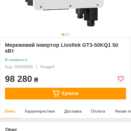
Мережевий інвертор Livoltek GT3-50KQ1 50
кВт
В наявності
Код: 00000885
Роздріб
98 280
₴
Купити
Опис
Характеристики
Доставка
Оплата
Умови п
Опис