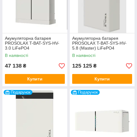
Акумуляторна батарея
Акумуляторна батарея
PROSOLAX T-BAT-SYS-HV-
PROSOLAX T-BAT-SYS-HV-
3.0 LiFePO4
5.8 (Master) LiFePO4
В наявності
В наявності
47 138
125 125
₴
₴
Купити
Купити
Подарунок
Подарунок