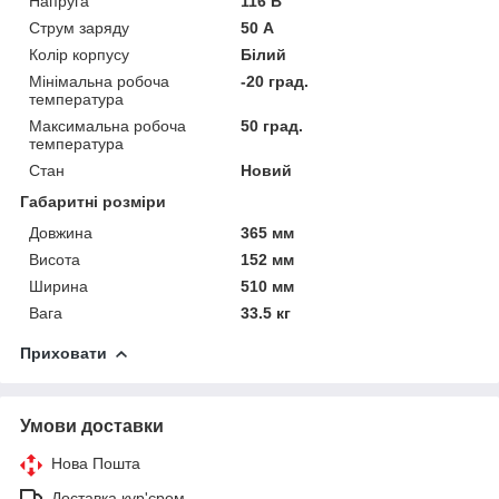
Напруга
116 В
Струм заряду
50 А
Колір корпусу
Білий
Мінімальна робоча
-20 град.
температура
Максимальна робоча
50 град.
температура
Стан
Новий
Габаритні розміри
Довжина
365 мм
Висота
152 мм
Ширина
510 мм
Вага
33.5 кг
Приховати
Умови доставки
Нова Пошта
Доставка кур'єром