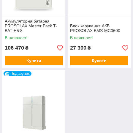
Акумуляторна батарея
PROSOLAX Master Pack T-
Блок керування АКБ
BAT H5.8
PROSOLAX BMS-МС0600
В наявності
В наявності
106 470
27 300
₴
₴
Купити
Купити
Подарунок