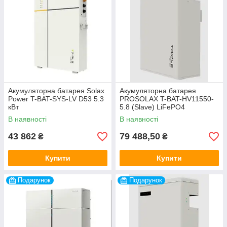
Акумуляторна батарея Solax
Акумуляторна батарея
Power T-BAT-SYS-LV D53 5.3
PROSOLAX T-BAT-HV11550-
кВт
5.8 (Slave) LiFePO4
В наявності
В наявності
43 862
79 488,50
₴
₴
Купити
Купити
Подарунок
Подарунок