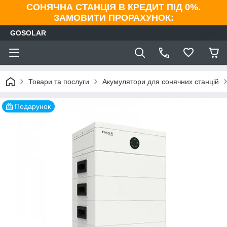
СОНЯЧНА СТАНЦІЯ В КРЕДИТ ПІД 0%.
ЗАМОВИТИ ПРОРАХУНОК:
GOSOLAR
Товари та послуги
Акумулятори для сонячних станцій
Подарунок