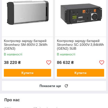
Контролер заряду батарей
Контролер заряду батарей
Stromherz SM-800V-2.3kWh
Stromherz SС-1000V-3,84kWh
(GEN3)
(GEN2) SUB
В наявності
В наявності
38 220
86 632
₴
₴
Купити
Купити
Показати ще
Про нас