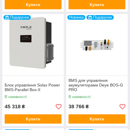
Купити
Купити
Подарунок
Новинка
Подарунок
BMS для управління
Блок управління Solax Power
акумуляторами Deye BOS-G
BMS-Parallel Box-II
PRO
В наявності
В наявності
45 318
38 766
₴
₴
Купити
Купити