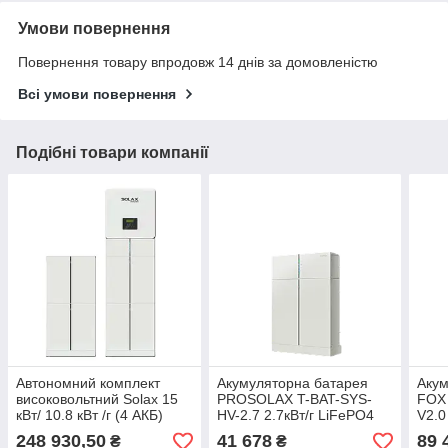
Умови повернення
Повернення товару впродовж 14 днів за домовленістю
Всі умови повернення
Подібні товари компанії
Автономний комплект
Акумуляторна батарея
Акум
високовольтний Solax 15
PROSOLAX T-BAT-SYS-
FOX
кВт/ 10.8 кВт /г (4 АКБ)
HV-2.7 2.7кВт/г LiFePO4
V2.0
248 930,50
41 678
89 
₴
₴