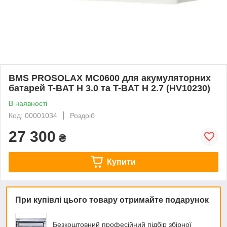
BMS PROSOLAX МС0600 для акумуляторних
батарей T-BAT H 3.0 та T-BAT H 2.7 (HV10230)
В наявності
Код: 00001034
Роздріб
27 300
₴
Купити
При купівлі цього товару отримайте подарунок
Безкоштовний професійний підбір збірної