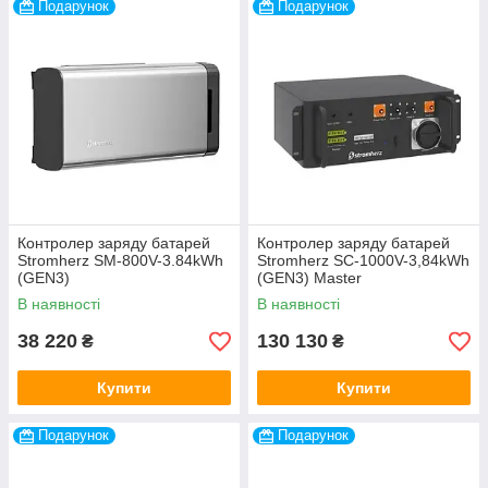
Подарунок
Подарунок
Контролер заряду батарей
Контролер заряду батарей
Stromherz SM-800V-3.84kWh
Stromherz SС-1000V-3,84kWh
(GEN3)
(GEN3) Master
В наявності
В наявності
38 220
130 130
₴
₴
Купити
Купити
Подарунок
Подарунок