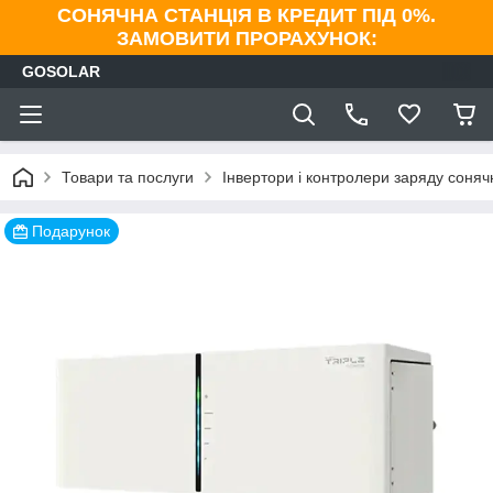
СОНЯЧНА СТАНЦІЯ В КРЕДИТ ПІД 0%.
ЗАМОВИТИ ПРОРАХУНОК:
GOSOLAR
Товари та послуги
Інвертори і контролери заряду соня
Подарунок