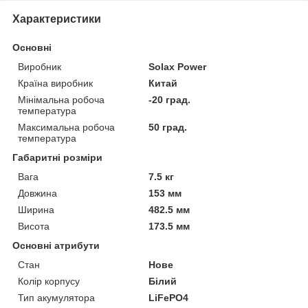
Характеристики
Основні
Виробник
Solax Power
Країна виробник
Китай
Мінімальна робоча
-20 град.
температура
Максимальна робоча
50 град.
температура
Габаритні розміри
Вага
7.5 кг
Довжина
153 мм
Ширина
482.5 мм
Висота
173.5 мм
Основні атрибути
Стан
Нове
Колір корпусу
Білий
Тип акумулятора
LiFePO4