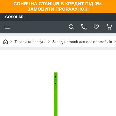
СОНЯЧНА СТАНЦІЯ В КРЕДИТ ПІД 0%.
ЗАМОВИТИ ПРОРАХУНОК:
GOSOLAR
Товари та послуги
Зарядні станції для електромобілів