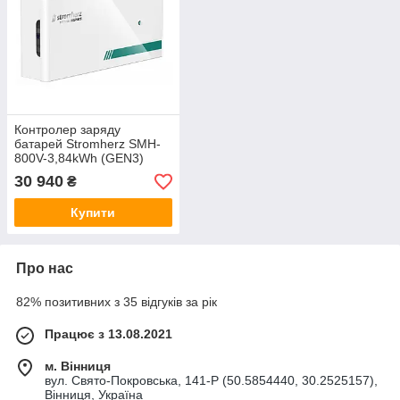
Контролер заряду
батарей Stromherz SMH-
800V-3,84kWh (GEN3)
HOME
30 940
₴
Купити
Про нас
82% позитивних з 35 відгуків за рік
Працює з 13.08.2021
м. Вінниця
вул. Свято-Покровська, 141-Р (50.5854440, 30.2525157),
Вінниця, Україна