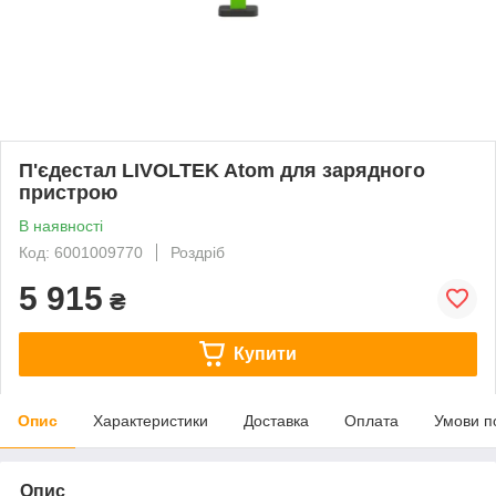
П'єдестал LIVOLTEK Atom для зарядного
пристрою
В наявності
Код: 6001009770
Роздріб
5 915
₴
Купити
Опис
Характеристики
Доставка
Оплата
Умови п
Опис