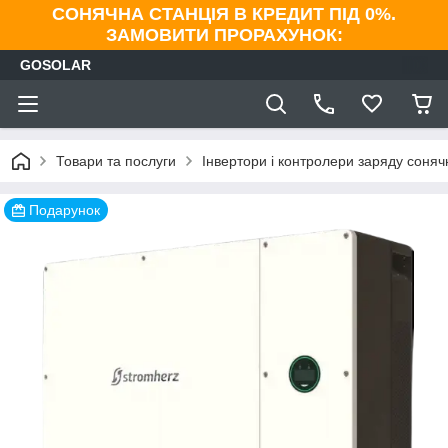
СОНЯЧНА СТАНЦІЯ В КРЕДИТ ПІД 0%.
ЗАМОВИТИ ПРОРАХУНОК:
GOSOLAR
Товари та послуги
Інвертори і контролери заряду соня
Подарунок