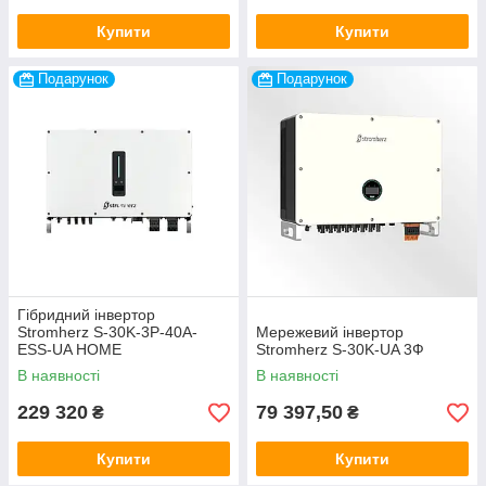
Купити
Купити
Подарунок
Подарунок
Гібридний інвертор
Stromherz S-30K-3Р-40А-
Мережевий інвертор
ESS-UA HOME
Stromherz S-30K-UA 3Ф
В наявності
В наявності
229 320
79 397,50
₴
₴
Купити
Купити