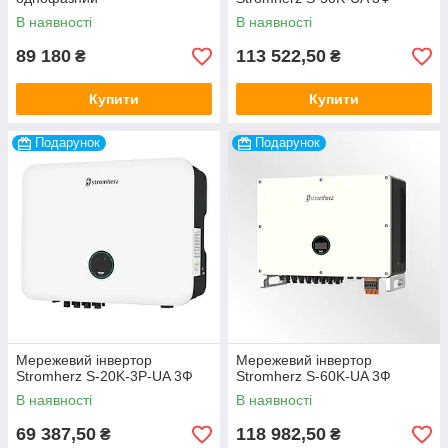
В наявності
В наявності
89 180
113 522,50
₴
₴
Купити
Купити
Подарунок
Подарунок
Мережевий інвертор
Мережевий інвертор
Stromherz S-20K-3Р-UA 3Ф
Stromherz S-60K-UA 3Ф
В наявності
В наявності
69 387,50
118 982,50
₴
₴