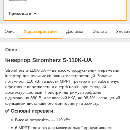
Приховати
Опис
Характеристики
Доставка
Оплата
Умови 
Опис
Інвертор Stromherz S-110K-UA
Stromherz S-110K-UA — це високопродуктивний мережевий
інвертор для великих сонячних електростанцій. Завдяки
потужності 110 кВт та шести MPPT трекерам він забезпечує
ефективне перетворення енергії навіть при складній
архітектурі системи. Пристрій підтримує трифазне
підключення 380 В, має високий ККД до 98,8% і оснащений
функціями дистанційного моніторингу та захисту.
✅ Основні переваги:
Висока потужність — 110 кВт
6 MPPT трекерів для максимальної продуктивності