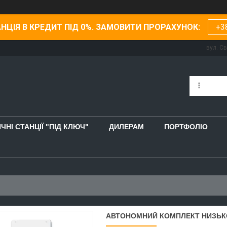
НЦІЯ В КРЕДИТ ПІД 0%. ЗАМОВИТИ ПРОРАХУНОК:
+3
вул. С
ЧНІ СТАНЦІЇ "ПІД КЛЮЧ"
ДИЛЕРАМ
ПОРТФОЛІО
АВТОНОМНИЙ КОМПЛЕКТ НИЗЬКОВ