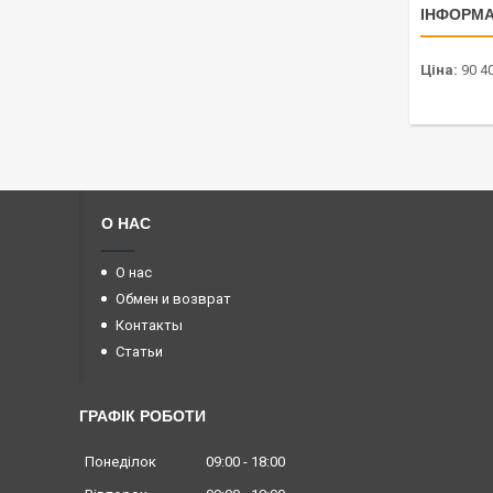
ІНФОРМА
Ціна:
90 40
О НАС
О нас
Обмен и возврат
Контакты
Статьи
ГРАФІК РОБОТИ
Понеділок
09:00
18:00