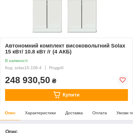
Автономний комплект високовольтний Solax
15 кВт/ 10.8 кВт /г (4 АКБ)
В наявності
Код: solax15-108-4
Роздріб
248 930,50
₴
Купити
Опис
Характеристики
Доставка
Оплата
Умови п
Опис