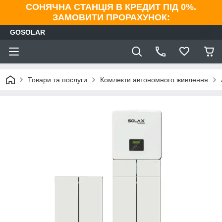
СОНЯЧНА СТАНЦІЯ В КРЕДИТ ПІД 0%.
ЗАМОВИТИ ПРОРАХУНОК:
GOSOLAR
Товари та послуги
Комлекти автономного живлення