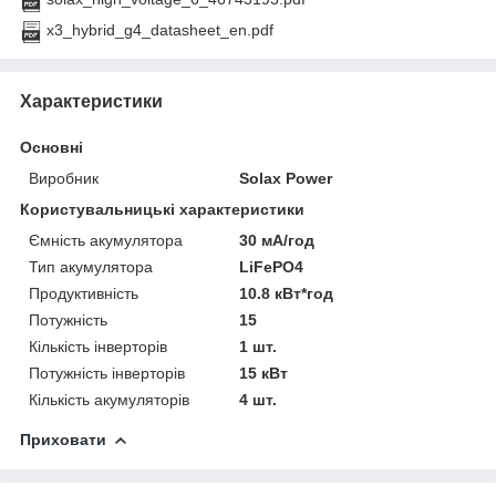
x3_hybrid_g4_datasheet_en.pdf
Характеристики
Основні
Виробник
Solax Power
Користувальницькі характеристики
Ємність акумулятора
30 мА/год
Тип акумулятора
LiFePO4
Продуктивність
10.8 кВт*год
Потужність
15
Кількість інверторів
1 шт.
Потужність інверторів
15 кВт
Кількість акумуляторів
4 шт.
Приховати