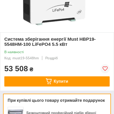
Система зберігання енергії Must НВР19-
5548НМ-100 LiFePO4 5.5 кВт
В наявності
Код: must19-5548hm
Роздріб
53 508
₴
Купити
При купівлі цього товару отримайте подарунок
Безкоштовний професійний підбір збірної