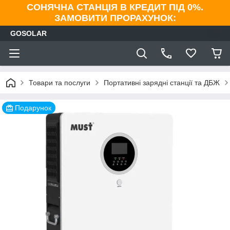
СОНЯЧНА СТАНЦІЯ В КРЕДИТ ПІД 0%.
ЗАМОВИТИ ПРОРАХУНОК:
GOSOLAR
Товари та послуги
Портативні зарядні станції та ДБЖ
Подарунок