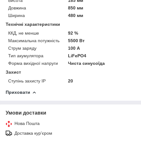
Висота
185 мм
Довжина
850 мм
Ширина
480 мм
Технічні характеристики
ККД, не менше
92 %
Максимальна потужність
5500 Вт
Струм заряду
100 А
Тип акумулятора
LiFePO4
Форма вихідної напруги
Чиста синусоїда
Захист
Ступінь захисту IP
20
Приховати
Умови доставки
Нова Пошта
Доставка кур'єром