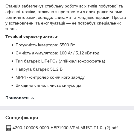
Станція забезпечує стабільну роботу всіх типів побутової та
офісної техніки, включно з пристроями з електродвигунами:
вентиляторами, холодильниками та кондиціонерами. Проста
у встановленні та експлуатації — не потребує спеціальних
знань.
Технічні характеристики:
Потужність інвертора: 5500 Вт
Ємність акумулятора: 100 Аг / 5,12 кВт·год
Тип батареї: LiFePO₄ (літій-залізо-фосфатна)
Напруга батареї: 51,2 В
MPPT-контролер сонячного заряду
Вихідний сигнал: чиста синусоїда
Приховати
Специфікація
4200-100008-0000-HBP1900-VPM-MUST-T1.0- (2).pdf