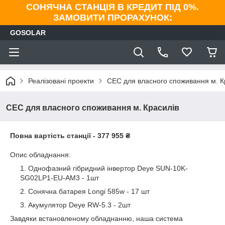
СОНЯЧНА СТАНЦІЯ В КРЕДИТ ПІД 0%.
ЗАМОВИТИ ПРОРАХУНОК:
GOSOLAR
Реалізовані проекти
СЕС для власного споживання м. К
СЕС для власного споживання м. Красилів
Повна вартість станції - 377 955 ₴
Опис обладнання:
Однофазний гібридний інвертор Deye SUN-10K-
SG02LP1-EU-AM3 - 1шт
Сонячна батарея Longi 585w - 17 шт
Акумулятор Deye RW-5.3 - 2шт
Завдяки встановленому обладнанню, наша система