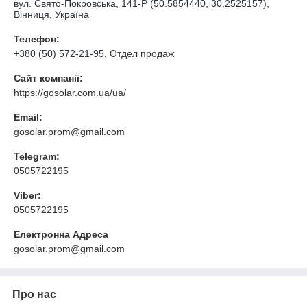
вул. Свято-Покровська, 141-Р (50.5854440, 30.2525157),
Вінниця, Україна
Телефон:
+380 (50) 572-21-95
, Отдел продаж
Сайт компанії:
https://gosolar.com.ua/ua/
Email:
gosolar.prom@gmail.com
Telegram:
0505722195
Viber:
0505722195
Електронна Адреса
gosolar.prom@gmail.com
Про нас