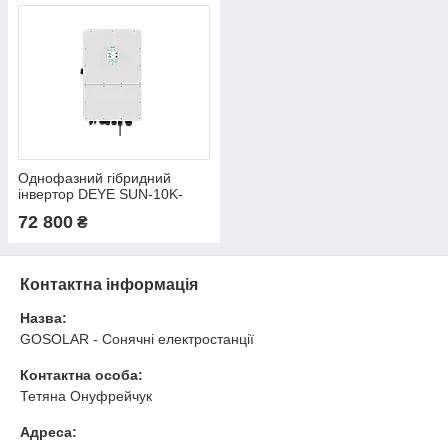
Однофазний гібридний
інвертор DEYE SUN-10K-
SG02LP1-EU-AM3 10KW
72 800
₴
Контактна інформація
Назва:
GOSOLAR - Сонячні електростанції
Контактна особа:
Тетяна Онуфрейчук
Адреса: